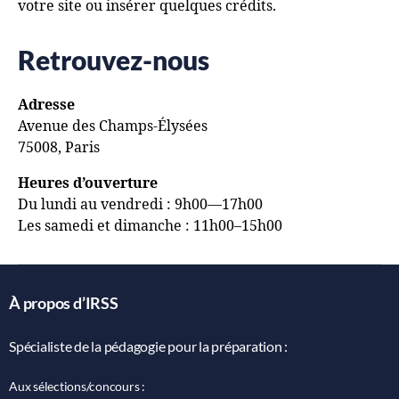
votre site ou insérer quelques crédits.
Retrouvez-nous
Adresse
Avenue des Champs-Élysées
75008, Paris
Heures d’ouverture
Du lundi au vendredi : 9h00—17h00
Les samedi et dimanche : 11h00–15h00
À propos d’IRSS
Spécialiste de la pédagogie pour la préparation :
Aux sélections/concours :